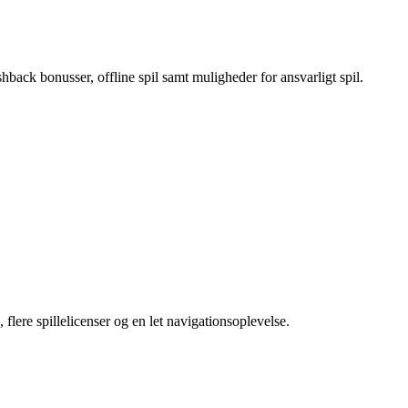
hback bonusser, offline spil samt muligheder for ansvarligt spil.
 flere spillelicenser og en let navigationsoplevelse.