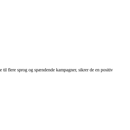
te til flere sprog og spændende kampagner, sikrer de en positiv