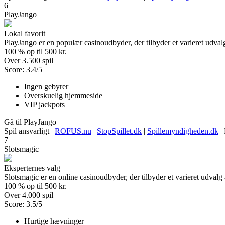
6
PlayJango
Lokal favorit
PlayJango er en populær casinoudbyder, der tilbyder et varieret udvalg 
100 % op til 500 kr.
Over 3.500 spil
Score: 3.4/5
Ingen gebyrer
Overskuelig hjemmeside
VIP jackpots
Gå til PlayJango
Spil ansvarligt |
ROFUS.nu
|
StopSpillet.dk
|
Spillemyndigheden.dk
| 
7
Slotsmagic
Eksperternes valg
Slotsmagic er en online casinoudbyder, der tilbyder et varieret udvalg a
100 % op til 500 kr.
Over 4.000 spil
Score: 3.5/5
Hurtige hævninger