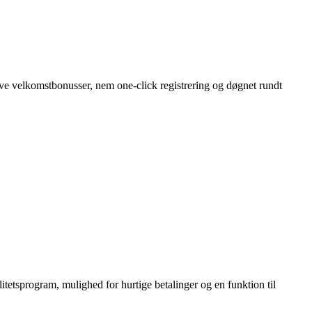
tive velkomstbonusser, nem one-click registrering og døgnet rundt
litetsprogram, mulighed for hurtige betalinger og en funktion til