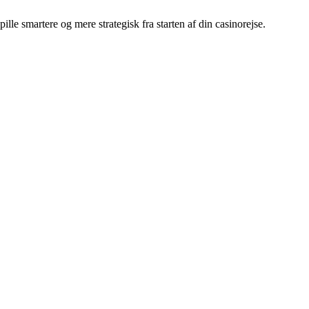
lle smartere og mere strategisk fra starten af din casinorejse.