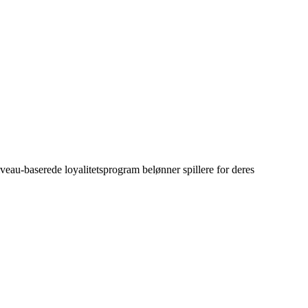
veau-baserede loyalitetsprogram belønner spillere for deres