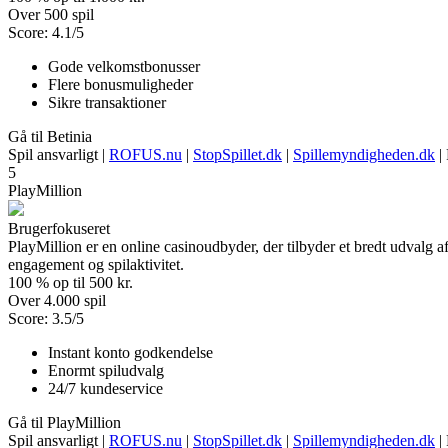
Over 500 spil
Score: 4.1/5
Gode velkomstbonusser
Flere bonusmuligheder
Sikre transaktioner
Gå til Betinia
Spil ansvarligt |
ROFUS.nu
|
StopSpillet.dk
|
Spillemyndigheden.dk
| 
5
PlayMillion
Brugerfokuseret
PlayMillion er en online casinoudbyder, der tilbyder et bredt udvalg 
engagement og spilaktivitet.
100 % op til 500 kr.
Over 4.000 spil
Score: 3.5/5
Instant konto godkendelse
Enormt spiludvalg
24/7 kundeservice
Gå til PlayMillion
Spil ansvarligt |
ROFUS.nu
|
StopSpillet.dk
|
Spillemyndigheden.dk
| 