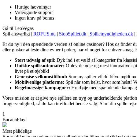
Hurtige hævninger
Videoguide support
Ingen krav på bonus
Gå til LeoVegas
Spil ansvarligt |
ROFUS.nu
|
StopSpillet.dk
|
Spillemyndigheden.dk
| 
Er du ny i den spændende verden af online casinoer? Hos os finder du 
eller ønsker at teste dine evner i poker, har vi noget for enhver smag.
Stort udvalg af spil:
Dyk ind i et væld af kategorier fra klassis
Unikke spilleautomater:
Oplev de neje og mest innovative spi
livet på et øjeblik!
Generøse velkomsttilbud:
Som ny spiller vil du blive mødt m
Mobilvenlige platforme:
Spil når som helst, hvor som helst! V
Regelmæssige kampagner:
Hold øje med spændende kampagner 
Vores mission er at give nye spillere en tryg og underholdende platfo
brugervenlighed, så du kan træffe det bedste valg. Start din spille rej
1
BacanaPlay
Mest pålidelige
BacanaPlay er en online casino-udbyder, der tilbyder et sikkert og und