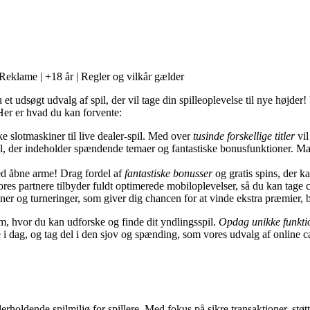
Reklame | +18 år | Regler og vilkår gælder
et udsøgt udvalg af spil, der vil tage din spilleoplevelse til nye høj
 Her er hvad du kan forvente:
ke slotmaskiner til live dealer-spil. Med over
tusinde forskellige titler
vil
l, der indeholder spændende temaer og fantastiske bonusfunktioner. Man
ed åbne arme! Drag fordel af
fantastiske bonusser
og gratis spins, der ka
ores partnere tilbyder fuldt optimerede mobiloplevelser, så du kan tage
og turneringer, som giver dig chancen for at vinde ekstra præmier, b
rm, hvor du kan udforske og finde dit yndlingsspil.
Opdag unikke funkti
se i dag, og tag del i den sjov og spænding, som vores udvalg af online ca
erholdende spilmiljø for spillere. Med fokus på sikre transaktioner, støt