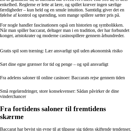
enkelhed. Reglerne er lette at lære, og spillet kræver ingen særlige
færdigheder – kun held og en smule intuition. Samtidig giver det en
følelse af kontrol og spænding, som mange spillere sætter pris på.
For nogle handler fascinationen også om historien og symbolikken.
Når man spiller baccarat, deltager man i en tradition, der har forbundet
konger, aristokrater og moderne casinospillere gennem århundreder.
Gratis spil som træning: Lær ansvarligt spil uden økonomisk risiko
Sæt dine egne grænser for tid og penge – og spil ansvarligt
Fra adelens saloner til online casinoer: Baccarats rejse gennem tiden
Små regelændringer, store konsekvenser: Sådan påvirker de dine
vinderchancer
Fra fortidens saloner til fremtidens
skærme
Baccarat har bevist sin evne til at tilpasse sig tidens skiftende tendenser.