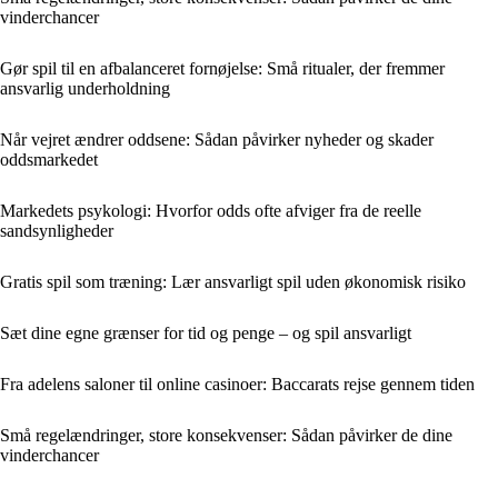
vinderchancer
Gør spil til en afbalanceret fornøjelse: Små ritualer, der fremmer
ansvarlig underholdning
Når vejret ændrer oddsene: Sådan påvirker nyheder og skader
oddsmarkedet
Markedets psykologi: Hvorfor odds ofte afviger fra de reelle
sandsynligheder
Gratis spil som træning: Lær ansvarligt spil uden økonomisk risiko
Sæt dine egne grænser for tid og penge – og spil ansvarligt
Fra adelens saloner til online casinoer: Baccarats rejse gennem tiden
Små regelændringer, store konsekvenser: Sådan påvirker de dine
vinderchancer