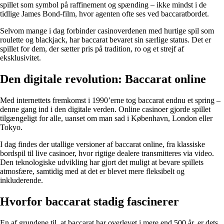
spillet som symbol på raffinement og spænding – ikke mindst i de
tidlige James Bond-film, hvor agenten ofte ses ved baccaratbordet.
Selvom mange i dag forbinder casinoverdenen med hurtige spil som
roulette og blackjack, har baccarat bevaret sin særlige status. Det er
spillet for dem, der sætter pris på tradition, ro og et strejf af
eksklusivitet.
Den digitale revolution: Baccarat online
Med internettets fremkomst i 1990’erne tog baccarat endnu et spring –
denne gang ind i den digitale verden. Online casinoer gjorde spillet
tilgængeligt for alle, uanset om man sad i København, London eller
Tokyo.
I dag findes der utallige versioner af baccarat online, fra klassiske
bordspil til live casinoer, hvor rigtige dealere transmitteres via video.
Den teknologiske udvikling har gjort det muligt at bevare spillets
atmosfære, samtidig med at det er blevet mere fleksibelt og
inkluderende.
Hvorfor baccarat stadig fascinerer
En af grundene til, at baccarat har overlevet i mere end 500 år, er dets