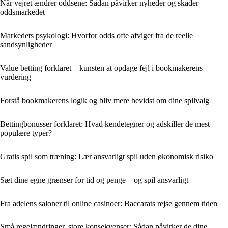
Når vejret ændrer oddsene: Sådan påvirker nyheder og skader
oddsmarkedet
Markedets psykologi: Hvorfor odds ofte afviger fra de reelle
sandsynligheder
Value betting forklaret – kunsten at opdage fejl i bookmakerens
vurdering
Forstå bookmakerens logik og bliv mere bevidst om dine spilvalg
Bettingbonusser forklaret: Hvad kendetegner og adskiller de mest
populære typer?
Gratis spil som træning: Lær ansvarligt spil uden økonomisk risiko
Sæt dine egne grænser for tid og penge – og spil ansvarligt
Fra adelens saloner til online casinoer: Baccarats rejse gennem tiden
Små regelændringer, store konsekvenser: Sådan påvirker de dine