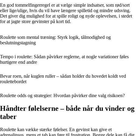
En god tommelfingerregel er at vælge simple indsatser, som rød/sort
eller lige/ulige, hvis du vil have længere spilletid og mindre udsving.
Det giver dig mulighed for at spille roligt og nyde oplevelsen, i stedet
for at jagte store gevinster på kort tid.
Roulette som mental træning: Styrk logik, tålmodighed og
beslutningstagning
Tempo i roulette: Sådan påvirker reglerne, at nogle variationer føles
hurtigere end andre
Bevar roen, når kuglen ruller – sådan holder du hovedet koldt ved
roulettebordet
Roulette odds og strategier: Hvordan påvirker dine valg risikoen?
Håndter følelserne – både når du vinder og
taber
Roulette kan vække stærke følelser. En gevinst kan give et
adrenalinsus, mens et tab kan føre til frustration. Begge dele kan få dig