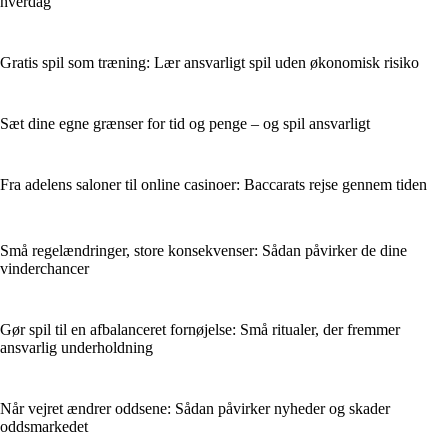
hverdag
Gratis spil som træning: Lær ansvarligt spil uden økonomisk risiko
Sæt dine egne grænser for tid og penge – og spil ansvarligt
Fra adelens saloner til online casinoer: Baccarats rejse gennem tiden
Små regelændringer, store konsekvenser: Sådan påvirker de dine
vinderchancer
Gør spil til en afbalanceret fornøjelse: Små ritualer, der fremmer
ansvarlig underholdning
Når vejret ændrer oddsene: Sådan påvirker nyheder og skader
oddsmarkedet