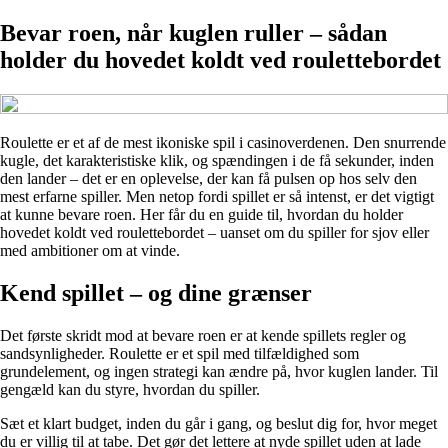
Bevar roen, når kuglen ruller – sådan
holder du hovedet koldt ved roulettebordet
Roulette er et af de mest ikoniske spil i casinoverdenen. Den snurrende
kugle, det karakteristiske klik, og spændingen i de få sekunder, inden
den lander – det er en oplevelse, der kan få pulsen op hos selv den
mest erfarne spiller. Men netop fordi spillet er så intenst, er det vigtigt
at kunne bevare roen. Her får du en guide til, hvordan du holder
hovedet koldt ved roulettebordet – uanset om du spiller for sjov eller
med ambitioner om at vinde.
Kend spillet – og dine grænser
Det første skridt mod at bevare roen er at kende spillets regler og
sandsynligheder. Roulette er et spil med tilfældighed som
grundelement, og ingen strategi kan ændre på, hvor kuglen lander. Til
gengæld kan du styre, hvordan du spiller.
Sæt et klart budget, inden du går i gang, og beslut dig for, hvor meget
du er villig til at tabe. Det gør det lettere at nyde spillet uden at lade