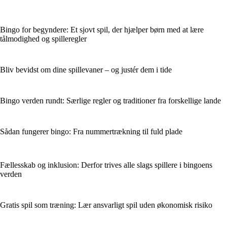
Bingo for begyndere: Et sjovt spil, der hjælper børn med at lære
tålmodighed og spilleregler
Bliv bevidst om dine spillevaner – og justér dem i tide
Bingo verden rundt: Særlige regler og traditioner fra forskellige lande
Sådan fungerer bingo: Fra nummertrækning til fuld plade
Fællesskab og inklusion: Derfor trives alle slags spillere i bingoens
verden
Gratis spil som træning: Lær ansvarligt spil uden økonomisk risiko