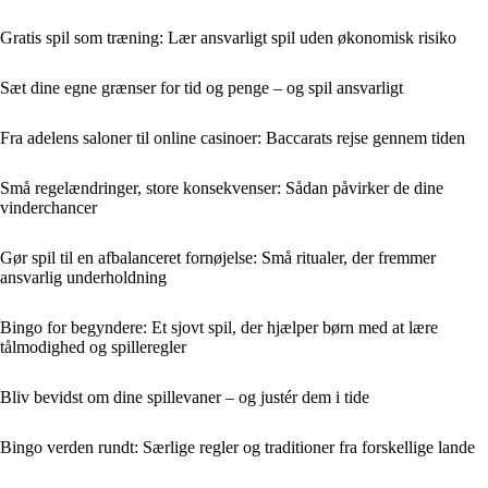
Gratis spil som træning: Lær ansvarligt spil uden økonomisk risiko
Sæt dine egne grænser for tid og penge – og spil ansvarligt
Fra adelens saloner til online casinoer: Baccarats rejse gennem tiden
Små regelændringer, store konsekvenser: Sådan påvirker de dine
vinderchancer
Gør spil til en afbalanceret fornøjelse: Små ritualer, der fremmer
ansvarlig underholdning
Bingo for begyndere: Et sjovt spil, der hjælper børn med at lære
tålmodighed og spilleregler
Bliv bevidst om dine spillevaner – og justér dem i tide
Bingo verden rundt: Særlige regler og traditioner fra forskellige lande