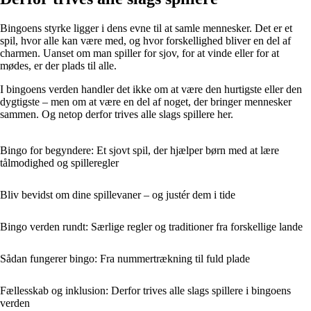
Bingoens styrke ligger i dens evne til at samle mennesker. Det er et
spil, hvor alle kan være med, og hvor forskellighed bliver en del af
charmen. Uanset om man spiller for sjov, for at vinde eller for at
mødes, er der plads til alle.
I bingoens verden handler det ikke om at være den hurtigste eller den
dygtigste – men om at være en del af noget, der bringer mennesker
sammen. Og netop derfor trives alle slags spillere her.
Bingo for begyndere: Et sjovt spil, der hjælper børn med at lære
tålmodighed og spilleregler
Bliv bevidst om dine spillevaner – og justér dem i tide
Bingo verden rundt: Særlige regler og traditioner fra forskellige lande
Sådan fungerer bingo: Fra nummertrækning til fuld plade
Fællesskab og inklusion: Derfor trives alle slags spillere i bingoens
verden