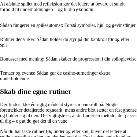
At afslutte spillet med refleksion gør det lettere at bevare et sundt
forhold til underholdningen – og til din økonomi.
Sådan fungerer en spilleautomat: Forstå symboler, hjul og gevinstlinjer
Rutiner der virker: Sådan holder du styr på din bankroll før og efter
spil
Bonusser med mening: Sådan skaber de progression i din spiloplevelse
Temaer og events: Sådan gør de casino-turneringer ekstra
underholdende
Skab dine egne rutiner
Der findes ikke én rigtig måde at styre sin bankroll på. Nogle
foretrækker detaljerede regneark, mens andre blot sætter en fast grænse
og holder sig til den. Det vigtigste er, at du finder en metode, der passer
til dig – og at du gør det til en vane.
Når du har faste rutiner før, under og efter spil, bliver det lettere at
spille ansvarligt og bevare glæden ved det. For i sidste ende handler