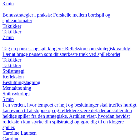
3 min
Bonusstrategier i praksis: Forskelle mellem bordspil og
spilleautomater
Taktikker
Taktikker
7 min
Tag en pause – og spil klogere: Refleksion som strategisk værktøj
Lær at bruge pausen som dit stærkeste træk ved spillebordet
Taktikker
Taktikker
Spilstrategi
Refleksion
Beslutningstagning
Mentaltræning
Spilpsykologi
5 min
I en verden, hvor tempoet er højt og beslutninger skal træffes hurtigt,
kan evnen til at stoppe op og reflektere være det, der adskiller den
heldige spiller fra den strategiske. Artiklen viser, hvordan bevidst
refleksion kan styrke din spilstrategi og gøre dig til en klogere
spiller.
Caroline Laursen
Caroline