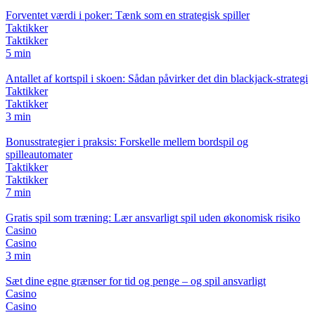
Forventet værdi i poker: Tænk som en strategisk spiller
Taktikker
Taktikker
5 min
Antallet af kortspil i skoen: Sådan påvirker det din blackjack-strategi
Taktikker
Taktikker
3 min
Bonusstrategier i praksis: Forskelle mellem bordspil og
spilleautomater
Taktikker
Taktikker
7 min
Gratis spil som træning: Lær ansvarligt spil uden økonomisk risiko
Casino
Casino
3 min
Sæt dine egne grænser for tid og penge – og spil ansvarligt
Casino
Casino