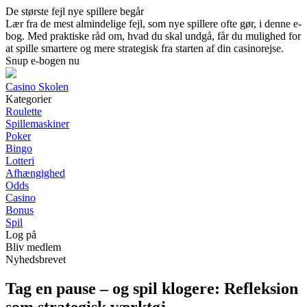
De største fejl nye spillere begår
Lær fra de mest almindelige fejl, som nye spillere ofte gør, i denne e-
bog. Med praktiske råd om, hvad du skal undgå, får du mulighed for
at spille smartere og mere strategisk fra starten af din casinorejse.
Snup e-bogen nu
Casino Skolen
Kategorier
Roulette
Spillemaskiner
Poker
Bingo
Lotteri
Afhængighed
Odds
Casino
Bonus
Spil
Log på
Bliv medlem
Nyhedsbrevet
Tag en pause – og spil klogere: Refleksion
som strategisk værktøj