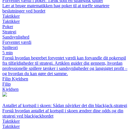
Forventet værdi i poker: Tænk som en strategisk spiller
Lær at bruge matematikken bag poker til at træffe smartere
beslutninger ved bordet
Taktikker
Taktikker
Poker
Strategi
Sandsynlighed
Forventet værdi
Spilteori
5 min
Forstå hvordan begrebet forventet værdi kan forvandle dit pokerspil
fra tilfældigheder til strategi. Artiklen guider dig gennem, hvordan
professionelle spillere tænker i sandsynligheder og langsigtet profit –
og hvordan du kan gøre det samme.
Filip Kjeldsen
Filip
Kjeldsen
Antallet af kortspil i skoen: Sådan påvirker det din blackjack-strategi
Forstå hvordan antallet af kortspil i skoen ændrer dine odds og din
strategi ved blackjackbordet
Taktikker
Taktikker