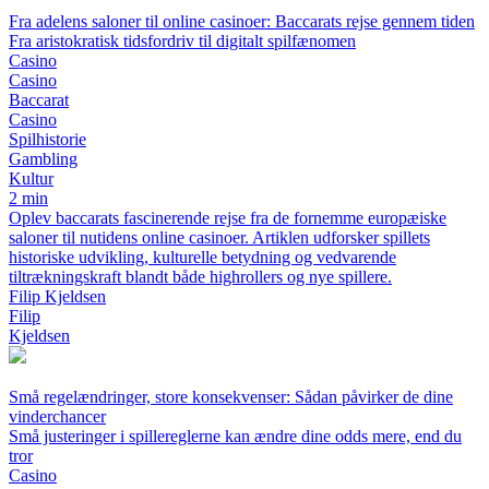
Fra adelens saloner til online casinoer: Baccarats rejse gennem tiden
Fra aristokratisk tidsfordriv til digitalt spilfænomen
Casino
Casino
Baccarat
Casino
Spilhistorie
Gambling
Kultur
2 min
Oplev baccarats fascinerende rejse fra de fornemme europæiske
saloner til nutidens online casinoer. Artiklen udforsker spillets
historiske udvikling, kulturelle betydning og vedvarende
tiltrækningskraft blandt både highrollers og nye spillere.
Filip Kjeldsen
Filip
Kjeldsen
Små regelændringer, store konsekvenser: Sådan påvirker de dine
vinderchancer
Små justeringer i spillereglerne kan ændre dine odds mere, end du
tror
Casino