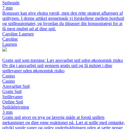
Spilguide
7 min
Bonusser kan give ekstra værdi, men den rette strategi afhænger af
spiltypen. I denne artikel gennemgår vi forskellene mellem bordspil
og spilleautomater, og hvordan du tilpasser din bonusstrategi for at
få mest muligt ud af dine spil.
Caroline Laursen
Caroline
Laursen
Gratis spil som træning: Lær ansvarligt spil uden økonomisk risiko
Øv dig i ansvarligt spil gennem gratis spil og få indsigt i dine
spillevaner uden økonomisk risiko
Casino
Casino
Ansvarligt Spil
Gratis Spil
Spillevaner
Online Spil
Spilrådgivning
3 min
Gratis spil giver en tryg og lærerig måde at forstå spillets
mekanismer og dine egne reaktioner på. Lær at spille med omtanke,
udvikl sunde vaner og oplev underholdningen uden at sætte penge