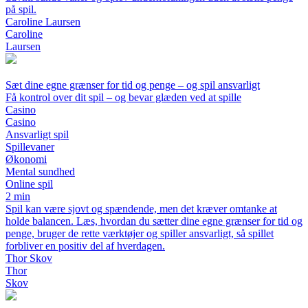
på spil.
Caroline Laursen
Caroline
Laursen
Sæt dine egne grænser for tid og penge – og spil ansvarligt
Få kontrol over dit spil – og bevar glæden ved at spille
Casino
Casino
Ansvarligt spil
Spillevaner
Økonomi
Mental sundhed
Online spil
2 min
Spil kan være sjovt og spændende, men det kræver omtanke at
holde balancen. Læs, hvordan du sætter dine egne grænser for tid og
penge, bruger de rette værktøjer og spiller ansvarligt, så spillet
forbliver en positiv del af hverdagen.
Thor Skov
Thor
Skov