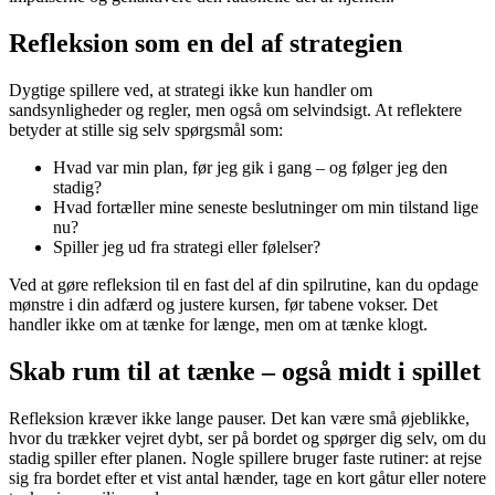
Refleksion som en del af strategien
Dygtige spillere ved, at strategi ikke kun handler om
sandsynligheder og regler, men også om selvindsigt. At reflektere
betyder at stille sig selv spørgsmål som:
Hvad var min plan, før jeg gik i gang – og følger jeg den
stadig?
Hvad fortæller mine seneste beslutninger om min tilstand lige
nu?
Spiller jeg ud fra strategi eller følelser?
Ved at gøre refleksion til en fast del af din spilrutine, kan du opdage
mønstre i din adfærd og justere kursen, før tabene vokser. Det
handler ikke om at tænke for længe, men om at tænke klogt.
Skab rum til at tænke – også midt i spillet
Refleksion kræver ikke lange pauser. Det kan være små øjeblikke,
hvor du trækker vejret dybt, ser på bordet og spørger dig selv, om du
stadig spiller efter planen. Nogle spillere bruger faste rutiner: at rejse
sig fra bordet efter et vist antal hænder, tage en kort gåtur eller notere