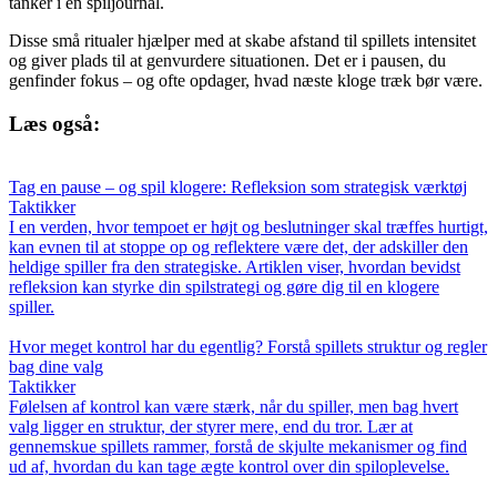
tanker i en spiljournal.
Disse små ritualer hjælper med at skabe afstand til spillets intensitet
og giver plads til at genvurdere situationen. Det er i pausen, du
genfinder fokus – og ofte opdager, hvad næste kloge træk bør være.
Læs også:
Tag en pause – og spil klogere: Refleksion som strategisk værktøj
Taktikker
I en verden, hvor tempoet er højt og beslutninger skal træffes hurtigt,
kan evnen til at stoppe op og reflektere være det, der adskiller den
heldige spiller fra den strategiske. Artiklen viser, hvordan bevidst
refleksion kan styrke din spilstrategi og gøre dig til en klogere
spiller.
Hvor meget kontrol har du egentlig? Forstå spillets struktur og regler
bag dine valg
Taktikker
Følelsen af kontrol kan være stærk, når du spiller, men bag hvert
valg ligger en struktur, der styrer mere, end du tror. Lær at
gennemskue spillets rammer, forstå de skjulte mekanismer og find
ud af, hvordan du kan tage ægte kontrol over din spiloplevelse.