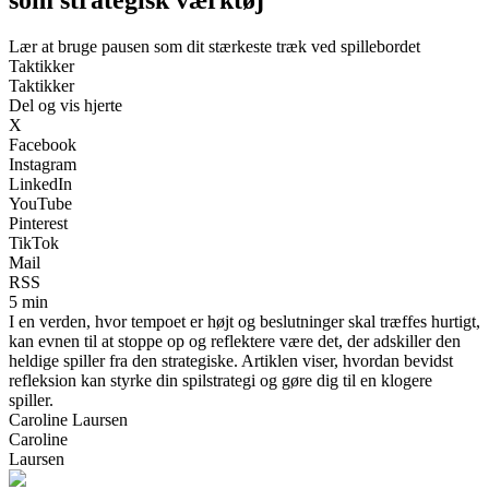
Lær at bruge pausen som dit stærkeste træk ved spillebordet
Taktikker
Taktikker
Del og vis hjerte
X
Facebook
Instagram
LinkedIn
YouTube
Pinterest
TikTok
Mail
RSS
5 min
I en verden, hvor tempoet er højt og beslutninger skal træffes hurtigt,
kan evnen til at stoppe op og reflektere være det, der adskiller den
heldige spiller fra den strategiske. Artiklen viser, hvordan bevidst
refleksion kan styrke din spilstrategi og gøre dig til en klogere
spiller.
Caroline Laursen
Caroline
Laursen