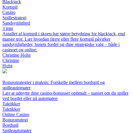
Blackjack
Kortspil
Casino
Spillestrategi
Sandsynlighed
3 min
Antallet af kortspil i skoen har større betydning for blackjack, end
mange tror. Lær hvordan færre eller flere kortspil påvirker
sandsynligheder, husets fordel og dine strategiske valg – både i
casinoet og online.
Christine Holst
Christine
Holst
Bonusstrategier i praksis: Forskelle mellem bordspil og
spilleautomater
Lær at udnytte dine casino-bonusser optimalt – uanset om du spiller
ved bordet eller på automaten
Taktikker
Taktikker
Online Casino
Bonusstrategi
Bordspil
Spilleautomater